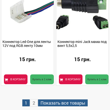
Коннектор Led-One для ленты
Коннектор mini Jack мама под
12V под RGB ленту 10мм
винт 5,5х2,5
15 грн.
15 грн.
В КОРЗИНУ
Купить в 1 клик
В КОРЗИНУ
Купить в 1 клик
1
2
Показать все товары