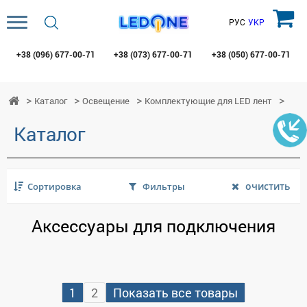
РУС
УКР
+38 (096)
677-00-71
+38 (073)
677-00-71
+38 (050)
677-00-71
Каталог
Освещение
Комплектующие для LED лент
Каталог
очистить
Сортировка
Фильтры
Аксессуары для подключения
1
2
Показать все товары