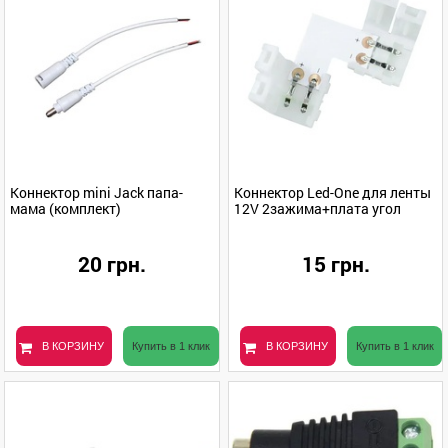
Коннектор mini Jack папа-
Коннектор Led-One для ленты
мама (комплект)
12V 2зажима+плата угол
20 грн.
15 грн.
В КОРЗИНУ
Купить в 1 клик
В КОРЗИНУ
Купить в 1 клик