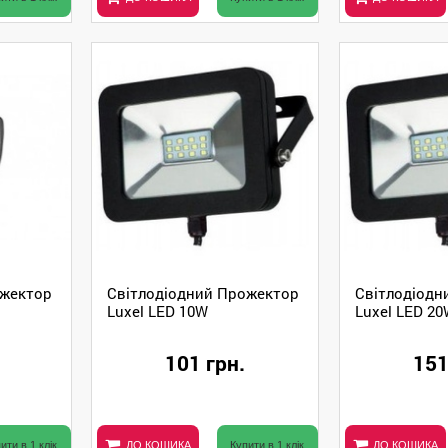
ожектор
Світлодіодний Прожектор
Світлодіодн
Luxel LED 10W
Luxel LED 2
101 грн.
151
ити в 1 клік
ДО КОШИКА
Купити в 1 клік
ДО КОШИКА