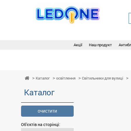
Акції
Наш продукт
Антиб
Каталог
освітлення
Світильники для вулиці
Каталог
очистити
Об'єктів на сторінці: