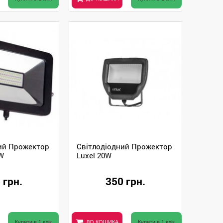
ий Прожектор
Світлодіодний Прожектор
0W
Luxel 20W
 грн.
350 грн.
Купити в 1 клік
ДО КОШИКА
Купити в 1 клік