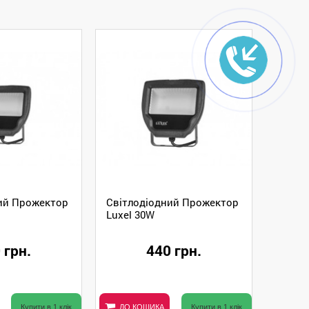
ий Прожектор
Світлодіодний Прожектор
Luxel 30W
 грн.
440 грн.
Купити в 1 клік
ДО КОШИКА
Купити в 1 клік