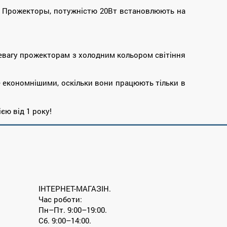
и. Прожекторы, потужністю 20Вт встановлюють на
ревагу прожекторам з холодним кольором світіння
е економнішими, оскільки вони працюють тільки в
єю від 1 року!
ІНТЕРНЕТ-МАГАЗІН.
Час роботи:
Пн–Пт. 9:00–19:00.
Сб. 9:00–14:00.