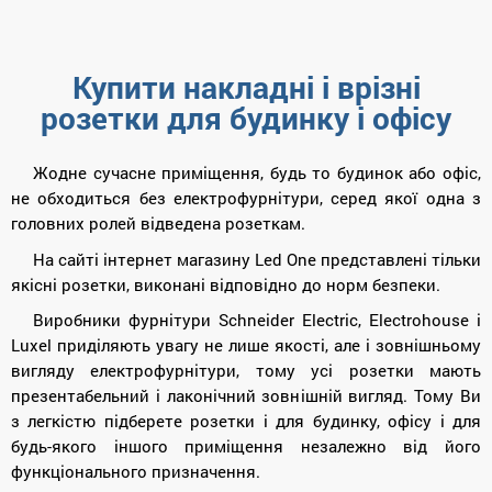
Купити накладні і врізні
розетки для будинку і офісу
Жодне сучасне приміщення, будь то будинок або офіс,
не обходиться без електрофурнітури, серед якої одна з
головних ролей відведена розеткам.
На сайті інтернет магазину Led One представлені тільки
якісні розетки, виконані відповідно до норм безпеки.
Виробники фурнітури Schneider Electric, Electrohouse і
Luxel приділяють увагу не лише якості, але і зовнішньому
вигляду електрофурнітури, тому усі розетки мають
презентабельний і лаконічний зовнішній вигляд. Тому Ви
з легкістю підберете розетки і для будинку, офісу і для
будь-якого іншого приміщення незалежно від його
функціонального призначення.