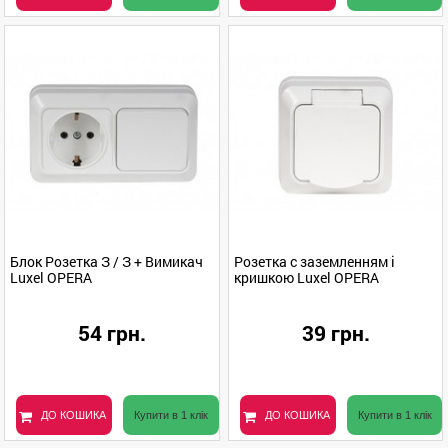
Блок Розетка З / З + Вимикач
Розетка с заземленням і
Luxel OPERA
кришкою Luxel OPERA
54 грн.
39 грн.
ДО КОШИКА
Купити в 1 клік
ДО КОШИКА
Купити в 1 клік