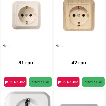
None
None
31 грн.
42 грн.
ДО КОШИКА
Купити в 1 клік
ДО КОШИКА
Купити в 1 клік