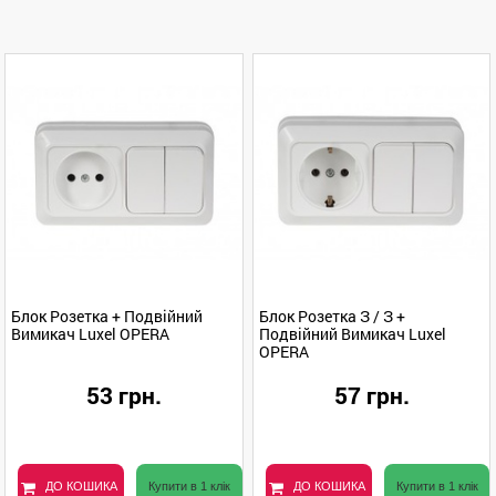
Блок Розетка + Подвійний
Блок Розетка З / З +
Вимикач Luxel OPERA
Подвійний Вимикач Luxel
OPERA
53 грн.
57 грн.
ДО КОШИКА
Купити в 1 клік
ДО КОШИКА
Купити в 1 клік