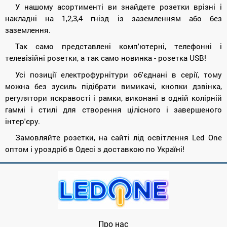
У нашому асортименті ви знайдете розетки врізні і
накладні на 1,2,3,4 гнізд із заземленням або без
заземлення.
Так само представлені комп'ютерні, телефонні і
телевізійні розетки, а так само новинка - розетка USB!
Усі позиції електрофурнітури об'єднані в серії, тому
можна без зусиль підібрати вимикачі, кнопки дзвінка,
регулятори яскравості і рамки, виконані в одній колірній
гаммі і стилі для створення цілісного і завершеного
інтер'єру.
Замовляйте розетки, на сайті лід освітлення Led One
оптом і уроздріб в Одесі з доставкою по Україні!
Про нас