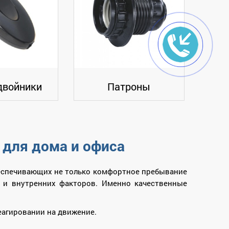
двойники
Патроны
для дома и офиса
еспечивающих не только комфортное пребывание
х и внутренних факторов. Именно качественные
еагировании на движение.