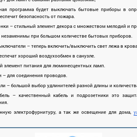
ная программа будет выключать бытовые приборы в опре
беспечит безопасность от пожара.
нки – стильный элемент декора с множеством мелодий и пр
– незаменимы при большом количестве бытовых приборов.
ключатели – теперь включить/выключить свет лежа в крова
еспечат хороший воздухообмен в санузле.
й элемент питания для люминесцентных ламп.
 – для соединения проводов.
ли – большой выбор удлинителей разной длины и количества
абель – качественный кабель и подрозетники это защи
ния.
енную электрофурнитуру, а так же освещение для дома,
у