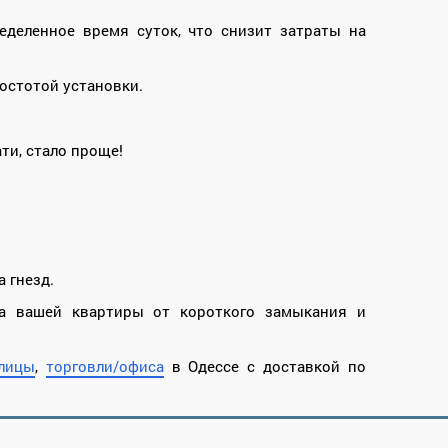
деленное время суток, что снизит затраты на
остотой установки.
ти, стало проще!
 гнезд.
та вашей квартиры от короткого замыкания и
лицы
,
торговли/офиса
в Одессе с доставкой по