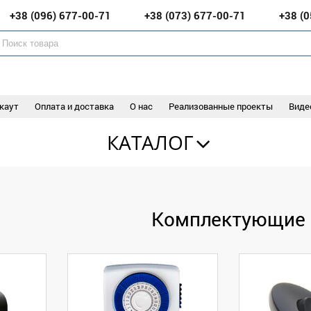
+38 (096)
677-00-71
+38 (073)
677-00-71
+38 (
каут
Оплата и доставка
О нас
Реализованные проекты
Виде
КАТАЛОГ
Комплектующие