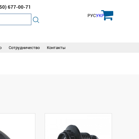
050)
677-00-71
РУС
УКР
о
Сотрудничество
Контакты