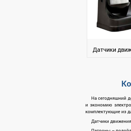
Датчики дви
Ко
На сегодняшний д
и экономию электро
комплектующие из да
Датчики движения
Патроны – подойд