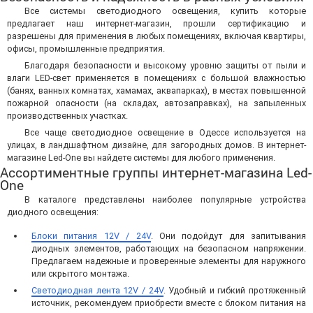
Все системы светодиодного освещения, купить которые
предлагает наш интернет-магазин, прошли сертификацию и
разрешены для применения в любых помещениях, включая квартиры,
офисы, промышленные предприятия.
Благодаря безопасности и высокому уровню защиты от пыли и
влаги LED-свет применяется в помещениях с большой влажностью
(банях, ванных комнатах, хамамах, аквапарках), в местах повышенной
пожарной опасности (на складах, автозаправках), на запыленных
производственных участках.
Все чаще светодиодное освещение в Одессе используется на
улицах, в ландшафтном дизайне, для загородных домов. В интернет-
магазине Led-One вы найдете системы для любого применения.
Ассортиментные группы интернет-магазина Led-
One
В каталоге представлены наиболее популярные устройства
диодного освещения:
Блоки питания 12V / 24V
. Они подойдут для запитывания
диодных элементов, работающих на безопасном напряжении.
Предлагаем надежные и проверенные элементы для наружного
или скрытого монтажа.
Светодиодная лента 12V / 24V
. Удобный и гибкий протяженный
источник, рекомендуем приобрести вместе с блоком питания на