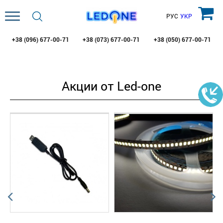
РУС
УКР
+38 (096)
677-00-71
+38 (073)
677-00-71
+38 (050)
677-00-71
Акции от Led-one