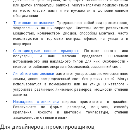
или другой аппаратуры запуска. Могут напрямую подключаться
на место старых ламп и не нуждаются в дополнительном
обслуживании.
Трековые светильники
. Представляют собой ряд прожекторов,
закрепленных на шинопроводе. Системы могут различаться
мощностью, количеством диодов, способом монтажа. Часто
используются в торговых центрах, офисах, на улице и в
квартирах.
Светодиодные панели Армстронг
. Потолки такого типа
популярны, и наш магазин предлагает LED-панели
встраиваемого или накладного типов для них. Особенности -
низкое потребление энергии и безопасный, рассеянный свет.
Линейные светильники
заменяют устаревшие люминесцентные
лампы, давая распределенный свет без резких теней. Могут
использоваться в помещениях или на улице. В каталоге -
устройства различных линейных размеров, мощности степени
защиты.
Накладные светильники
широко применяются в дизайне.
Различаются по форме, размерам, мощности, способу
крепления, яркости и цветовой температуре, степени
защищенности от пыли и влаги.
Для дизайнеров, проектировщиков,