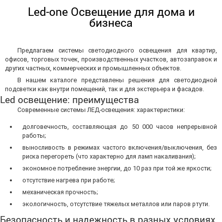
Led-one Освещение для дома и
бизнеса
Предлагаем системы светодиодного освещения для квартир,
офисов, торговых точек, производственных участков, автозаправок и
других частных, коммерческих и промышленных объектов.
В нашем каталоге представлены решения для светодиодной
подсветки как внутри помещений, так и для экстерьера и фасадов.
Led освещение: преимущества
Современные системы ЛЕД-освещения: характеристики:
долговечность, составляющая до 50 000 часов непрерывной
работы;
выносливость в режимах частого включения/выключения, без
риска перегореть (что характерно для ламп накаливания);
экономное потребление энергии, до 10 раз при той же яркости;
отсутствие нагрева при работе;
механическая прочность;
экологичность, отсутствие тяжелых металлов или паров ртути.
Безопасность и надежность в разных условиях