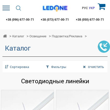
РУС
УКР
+38 (096)
677-00-71
+38 (073)
677-00-71
+38 (050)
677-00-71
Каталог
Освещение
Подсветка/Реклама
Каталог
очистить
Сортировка
Фильтры
Светодиодные линейки