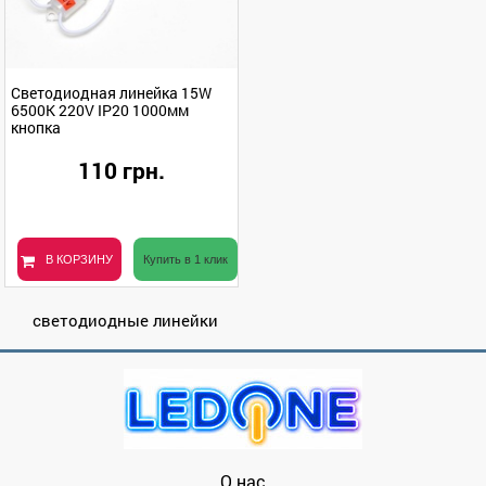
Светодиодная линейка 15W
6500K 220V IP20 1000мм
кнопка
110 грн.
В КОРЗИНУ
Купить в 1 клик
светодиодные линейки
О нас