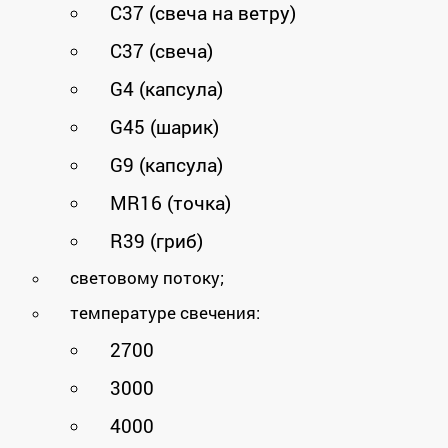
C37 (свеча на ветру)
C37 (свеча)
G4 (капсула)
G45 (шарик)
G9 (капсула)
MR16 (точка)
R39 (гриб)
световому потоку;
температуре свечения:
2700
3000
4000