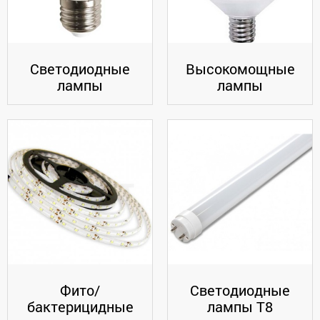
Светодиодные
Высокомощные
лампы
лампы
Фито/
Светодиодные
бактерицидные
лампы Т8