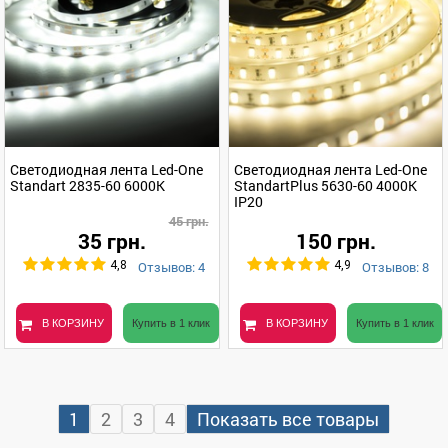
Светодиодная лента Led-One
Светодиодная лента Led-One
Standart 2835-60 6000K
StandartPlus 5630-60 4000К
IP20
45 грн.
35 грн.
150 грн.
Отзывов: 4
Отзывов: 8
4,8
4,9
В КОРЗИНУ
Купить в 1 клик
В КОРЗИНУ
Купить в 1 клик
1
2
3
4
Показать все товары