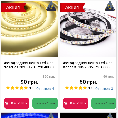
Светодиодная лента Led-One
Светодиодная лента Led-One
Proseries 2835-120 IP20 4000K
StandartPlus 2835-120 6000K
120 грн.
60 грн.
90 грн.
50 грн.
Отзывов: 4
Отзывов: 3
4,8
4,7
В КОРЗИНУ
Купить в 1 клик
В КОРЗИНУ
Купить в 1 клик