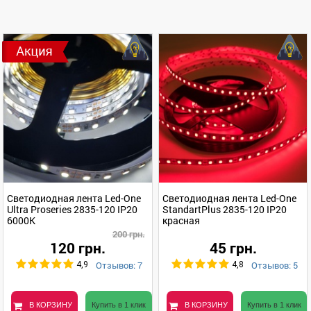
Светодиодная лента Led-One
Светодиодная лента Led-One
Ultra Proseries 2835-120 IP20
StandartPlus 2835-120 IP20
6000K
красная
200 грн.
120 грн.
45 грн.
Отзывов: 7
Отзывов: 5
4,9
4,8
В КОРЗИНУ
Купить в 1 клик
В КОРЗИНУ
Купить в 1 клик