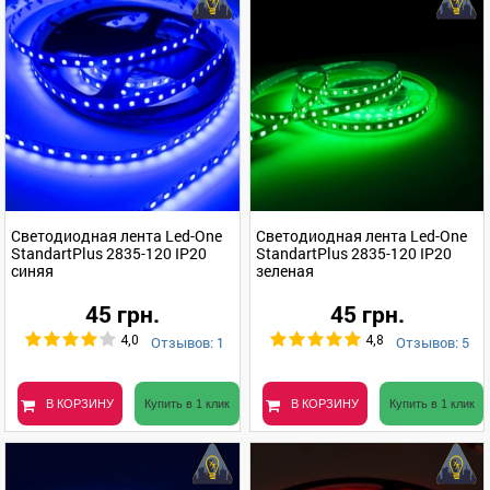
Светодиодная лента Led-One
Светодиодная лента Led-One
StandartPlus 2835-120 IP20
StandartPlus 2835-120 IP20
синяя
зеленая
45 грн.
45 грн.
Отзывов: 1
Отзывов: 5
4,0
4,8
В КОРЗИНУ
Купить в 1 клик
В КОРЗИНУ
Купить в 1 клик