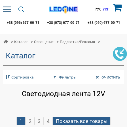
РУС
УКР
+38 (096)
677-00-71
+38 (073)
677-00-71
+38 (050)
677-00-71
Каталог
Освещение
Подсветка/Реклама
Каталог
очистить
Сортировка
Фильтры
Светодиодная лента 12V
1
2
3
4
Показать все товары