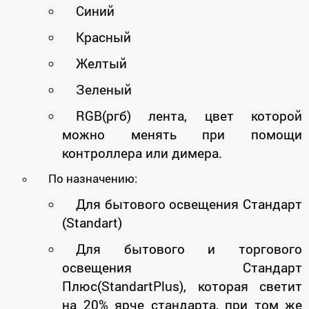
Синий
Красный
Желтый
Зеленый
RGB(ргб) лента, цвет которой
можно менять при помощи
контроллера или димера.
По назначению:
Для бытового освещения Стандарт
(Standart)
Для бытового и торгового
освещения Стандарт
Плюс(StandartPlus), которая светит
на 20% ярче стандарта, при том же