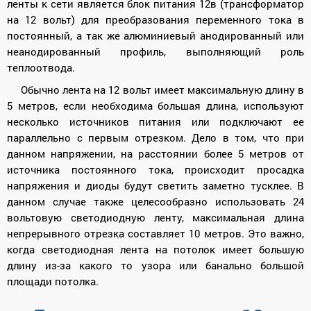
ленты к сети является блок питания 12в (трансформатор
на 12 вольт) для преобразования переменного тока в
постоянный, а так же алюминиевый анодированный или
неанодированный профиль, выполняющий роль
теплоотвода.
Обычно лента на 12 вольт имеет максимальную длину в
5 метров, если необходима большая длина, используют
несколько источников питания или подключают ее
параллельно с первым отрезком. Дело в том, что при
данном напряжении, на расстоянии более 5 метров от
источника постоянного тока, происходит просадка
напряжения и диоды будут светить заметно тусклее. В
данном случае также целесообразно использовать 24
вольтовую светодиодную ленту, максимальная длина
непрерывного отрезка составляет 10 метров. Это важно,
когда светодиодная лента на потолок имеет большую
длину из-за какого то узора или банально большой
площади потолка.