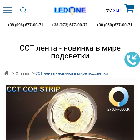
РУС
УКР
+38 (096)
677-00-71
+38 (073)
677-00-71
+38 (050)
677-00-71
CCT лента - новинка в мире
подсветки
Статьи
CCT лента - новинка в мире подсветки