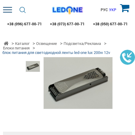
РУС
УКР
+38 (096)
677-00-71
+38 (073)
677-00-71
+38 (050)
677-00-71
Каталог
Освещение
Подсветка/Реклама
Блоки питания
блок питания для светодиодной ленты led-one lux 200w 12v