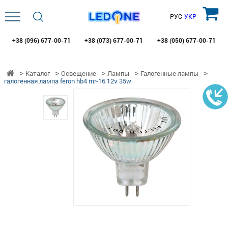
РУС
УКР
+38 (096)
677-00-71
+38 (073)
677-00-71
+38 (050)
677-00-71
Каталог
Освещение
Лампы
Галогенные лампы
галогенная лампа feron hb4 mr-16 12v 35w