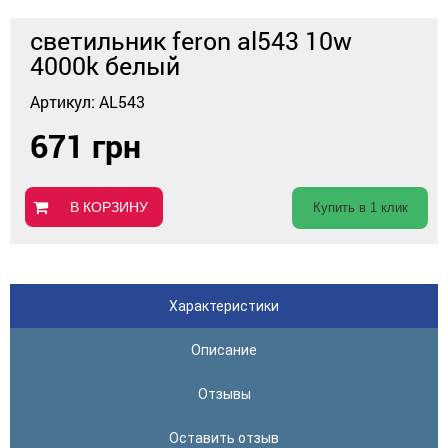
светильник feron al543 10w
4000k белый
Артикул: AL543
671 грн
В КОРЗИНУ
Купить в 1 клик
Характеристики
Описание
Отзывы
Оставить отзыв