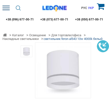
РУС
УКР
+38 (096)
677-00-71
+38 (073)
677-00-71
+38 (050)
677-00-71
Каталог
Освещение
Для торговли/офиса
Накладные светильники
светильник feron al543 10w 4000k белый