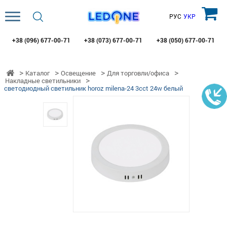
РУС
УКР
+38 (096)
677-00-71
+38 (073)
677-00-71
+38 (050)
677-00-71
Каталог
Освещение
Для торговли/офиса
Накладные светильники
светодиодный светильник horoz milena-24 3cct 24w белый