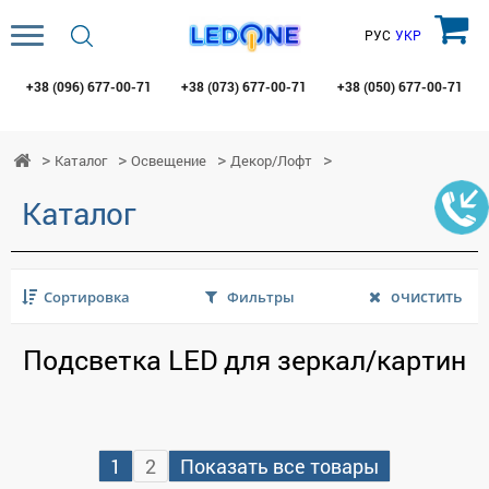
РУС
УКР
+38 (096)
677-00-71
+38 (073)
677-00-71
+38 (050)
677-00-71
Каталог
Освещение
Декор/Лофт
Каталог
очистить
Сортировка
Фильтры
Подсветка LED для зеркал/картин
1
2
Показать все товары