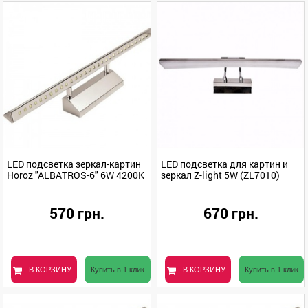
LED подсветка зеркал-картин
LED подсветка для картин и
Horoz "ALBATROS-6" 6W 4200K
зеркал Z-light 5W (ZL7010)
570 грн.
670 грн.
В КОРЗИНУ
Купить в 1 клик
В КОРЗИНУ
Купить в 1 клик