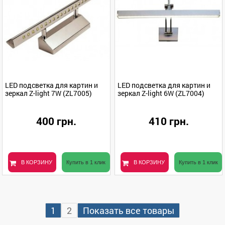
LED подсветка для картин и
LED подсветка для картин и
зеркал Z-light 7W (ZL7005)
зеркал Z-light 6W (ZL7004)
400 грн.
410 грн.
В КОРЗИНУ
Купить в 1 клик
В КОРЗИНУ
Купить в 1 клик
1
2
Показать все товары