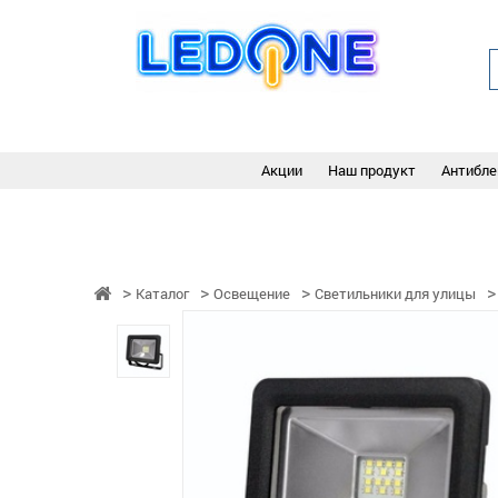
Акции
Наш продукт
Антибле
Каталог
Освещение
Светильники для улицы