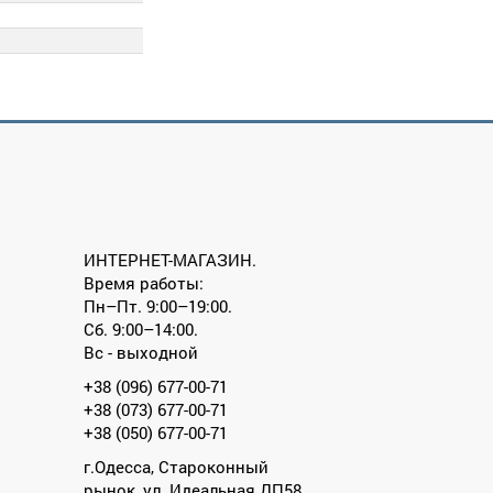
ИНТЕРНЕТ-МАГАЗИН.
Время работы:
Пн–Пт. 9:00–19:00.
Сб. 9:00–14:00.
Вс - выходной
+38 (096) 677-00-71
+38 (073) 677-00-71
+38 (050) 677-00-71
г.Одесса, Староконный
рынок, ул. Идеальная ДП58