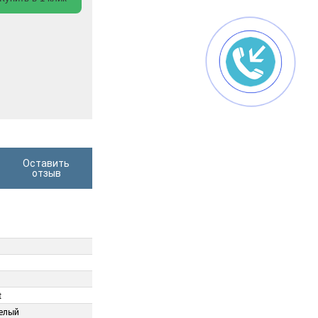
Оставить
отзыв
t
белый