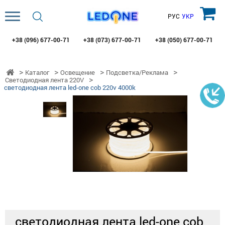
РУС
УКР
+38 (096)
677-00-71
+38 (073)
677-00-71
+38 (050)
677-00-71
Каталог
Освещение
Подсветка/Реклама
Светодиодная лента 220V
светодиодная лента led-one cob 220v 4000k
светодиодная лента led-one cob