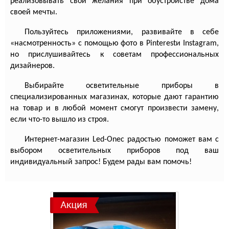
реализовывать свои желания при обустройстве дома
своей мечты.
Пользуйтесь приложениями, развивайте в себе
«насмотренность» с помощью фото в
Pinterest
и
Instagram
,
но прислушивайтесь к советам профессиональных
дизайнеров.
Выбирайте осветительные приборы в
специализированных магазинах, которые дают гарантию
на товар и в любой момент смогут произвести замену,
если что-то вышло из строя.
Интернет-магазин
Led
-
One
с радостью поможет вам с
выбором осветительных приборов под ваш
индивидуальный запрос! Будем рады вам помочь!