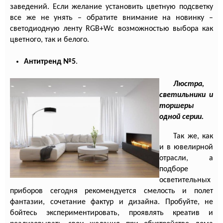
заведений. Если желание установить цветную подсветку
все же не унять – обратите внимание на новинку –
светодиодную ленту
RGB
+
W
с возможностью выбора как
цветного, так и белого.
Антитренд №5
.
Люстра,
светильники и
торшеры
одной серии.
Так же, как
и в ювелирной
отрасли, а
подборе
осветительных
приборов сегодня рекомендуется смелость и полет
фантазии, сочетание фактур и дизайна. Пробуйте, не
бойтесь экспериментировать, проявлять креатив и