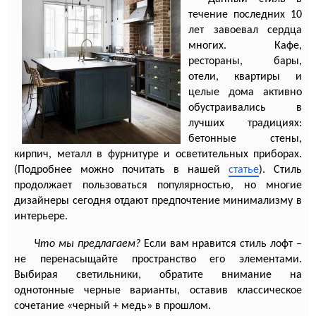
течение последних 10
лет завоевал сердца
многих. Кафе,
рестораны, бары,
отели, квартиры и
целые дома активно
обустраивались в
лучших традициях:
бетонные стены,
кирпич, металл в фурнитуре и осветительных приборах.
(Подробнее можно почитать в нашей
статье
). Стиль
продолжает пользоваться популярностью, но многие
дизайнеры сегодня отдают предпочтение минимализму в
интерьере.
Что мы предлагаем?
Если вам нравится стиль лофт –
не перенасыщайте пространство его элементами.
Выбирая светильники, обратите внимание на
однотонные черные варианты, оставив классическое
сочетание «черный + медь» в прошлом.