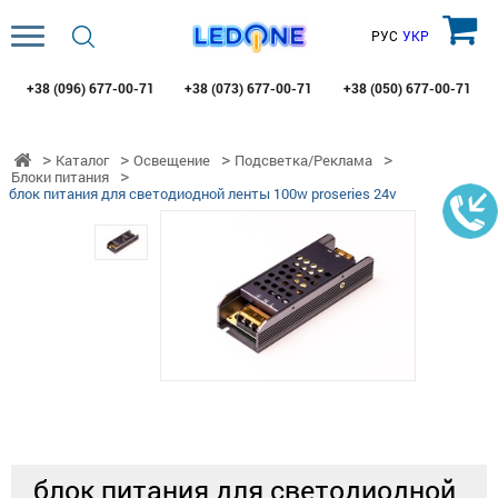
РУС
УКР
+38 (096)
677-00-71
+38 (073)
677-00-71
+38 (050)
677-00-71
Каталог
Освещение
Подсветка/Реклама
Блоки питания
блок питания для светодиодной ленты 100w proseries 24v
блок питания для светодиодной