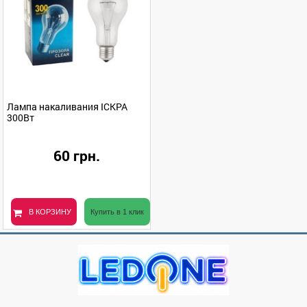
Лампа накаливания ІСКРА
300Вт
60 грн.
В КОРЗИНУ
Купить в 1 клик