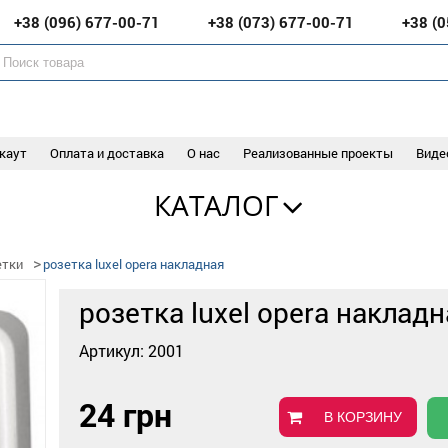
+38 (096)
677-00-71
+38 (073)
677-00-71
+38 (
каут
Оплата и доставка
О нас
Реализованные проекты
Виде
КАТАЛОГ
етки
розетка luxel opera накладная
розетка luxel opera наклад
Артикул: 2001
24 грн
В КОРЗИНУ