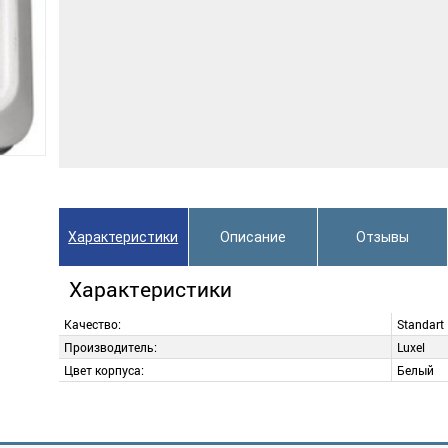
Характеристики
Описание
Отзывы
Характеристики
Качество:
Standart
Производитель:
Luxel
Цвет корпуса:
Белый
Описание
Добавить отзыв
Розетка Luxel OPERA накладная