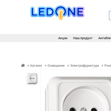
Акции
Наш продукт
Антибле
Каталог
Освещение
Электрофурнитура
Роз