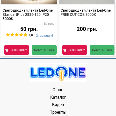
Светодиодная лента Led-One
Светодиодная лента Led-One
StandartPlus 2835-120 IP20
FREE CUT COB 3000K
3000K
60 грн.
50 грн.
200 грн.
Отзывов: 6
4,8
В КОРЗИНУ
Купить в 1 клик
В КОРЗИНУ
Купить в 1 клик
О нас
Каталог
Видео
Проекты