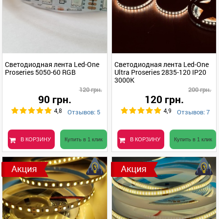
Светодиодная лента Led-One
Светодиодная лента Led-One
Proseries 5050-60 RGB
Ultra Proseries 2835-120 IP20
3000K
120 грн.
200 грн.
90 грн.
120 грн.
Отзывов: 5
Отзывов: 7
4,8
4,9
В КОРЗИНУ
Купить в 1 клик
В КОРЗИНУ
Купить в 1 клик