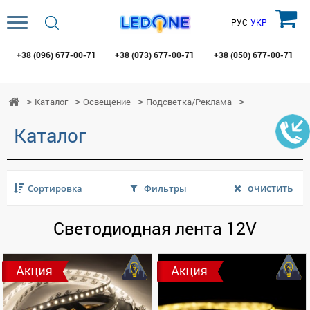
РУС
УКР
+38 (096)
677-00-71
+38 (073)
677-00-71
+38 (050)
677-00-71
Каталог
Освещение
Подсветка/Реклама
Каталог
очистить
Сортировка
Фильтры
Светодиодная лента 12V