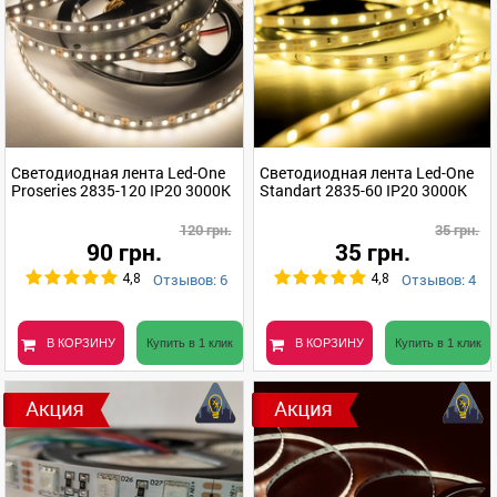
Светодиодная лента Led-One
Светодиодная лента Led-One
Proseries 2835-120 IP20 3000K
Standart 2835-60 IP20 3000K
120 грн.
35 грн.
90 грн.
35 грн.
Отзывов: 6
Отзывов: 4
4,8
4,8
В КОРЗИНУ
Купить в 1 клик
В КОРЗИНУ
Купить в 1 клик