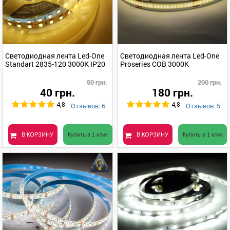
Светодиодная лента Led-One
Светодиодная лента Led-One
Standart 2835-120 3000K IP20
Proseries COB 3000K
50 грн.
200 грн.
40 грн.
180 грн.
Отзывов: 6
Отзывов: 5
4,8
4,8
В КОРЗИНУ
Купить в 1 клик
В КОРЗИНУ
Купить в 1 клик