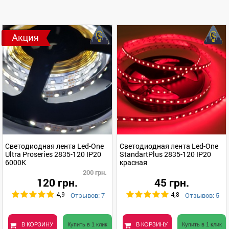
Светодиодная лента Led-One
Светодиодная лента Led-One
Ultra Proseries 2835-120 IP20
StandartPlus 2835-120 IP20
6000K
красная
200 грн.
120 грн.
45 грн.
Отзывов: 7
Отзывов: 5
4,9
4,8
В КОРЗИНУ
Купить в 1 клик
В КОРЗИНУ
Купить в 1 клик