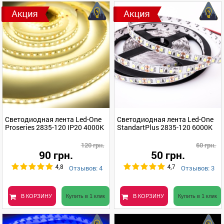
Светодиодная лента Led-One
Светодиодная лента Led-One
Proseries 2835-120 IP20 4000K
StandartPlus 2835-120 6000K
120 грн.
60 грн.
90 грн.
50 грн.
Отзывов: 4
Отзывов: 3
4,8
4,7
В КОРЗИНУ
Купить в 1 клик
В КОРЗИНУ
Купить в 1 клик