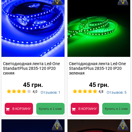
Светодиодная лента Led-One
Светодиодная лента Led-One
StandartPlus 2835-120 IP20
StandartPlus 2835-120 IP20
синяя
зеленая
45 грн.
45 грн.
Отзывов: 1
Отзывов: 5
4,0
4,8
В КОРЗИНУ
Купить в 1 клик
В КОРЗИНУ
Купить в 1 клик