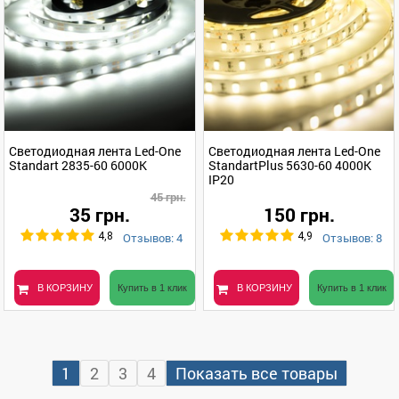
Светодиодная лента Led-One
Светодиодная лента Led-One
Standart 2835-60 6000K
StandartPlus 5630-60 4000К
IP20
45 грн.
35 грн.
150 грн.
Отзывов: 4
Отзывов: 8
4,8
4,9
В КОРЗИНУ
Купить в 1 клик
В КОРЗИНУ
Купить в 1 клик
1
2
3
4
Показать все товары