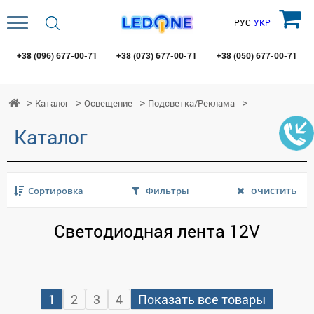
РУС
УКР
+38 (096)
677-00-71
+38 (073)
677-00-71
+38 (050)
677-00-71
Каталог
Освещение
Подсветка/Реклама
Каталог
очистить
Сортировка
Фильтры
Светодиодная лента 12V
1
2
3
4
Показать все товары