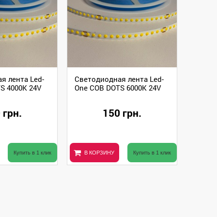
я лента Led-
Светодиодная лента Led-
S 4000К 24V
One COB DOTS 6000К 24V
 грн.
150 грн.
Купить в 1 клик
В КОРЗИНУ
Купить в 1 клик