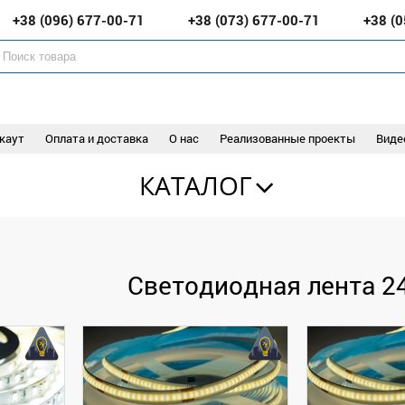
+38 (096)
677-00-71
+38 (073)
677-00-71
+38 (
каут
Оплата и доставка
О нас
Реализованные проекты
Виде
КАТАЛОГ
Светодиодная лента 2