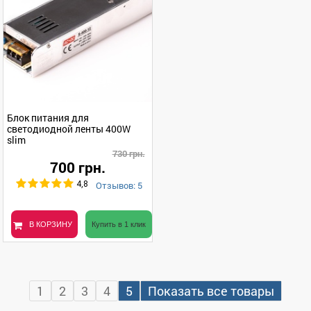
Блок питания для
светодиодной ленты 400W
slim
730 грн.
700 грн.
Отзывов: 5
4,8
В КОРЗИНУ
Купить в 1 клик
1
2
3
4
5
Показать все товары