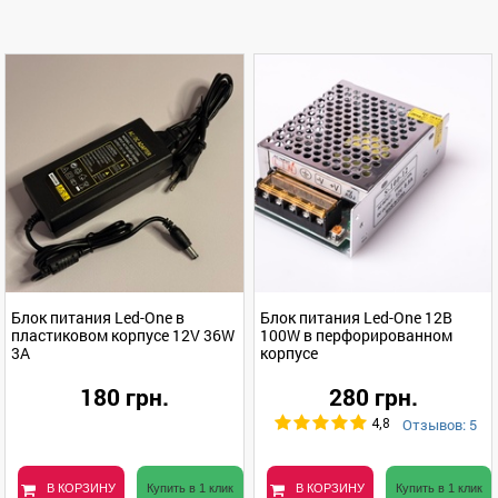
Блок питания Led-One в
Блок питания Led-One 12В
пластиковом корпусе 12V 36W
100W в перфорированном
3A
корпусе
180 грн.
280 грн.
Отзывов: 5
4,8
В КОРЗИНУ
Купить в 1 клик
В КОРЗИНУ
Купить в 1 клик