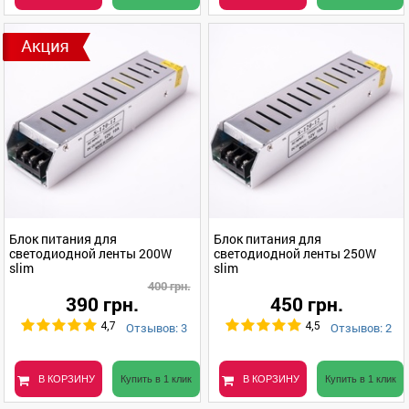
Блок питания для
Блок питания для
светодиодной ленты 200W
светодиодной ленты 250W
slim
slim
400 грн.
390 грн.
450 грн.
Отзывов: 3
Отзывов: 2
4,7
4,5
В КОРЗИНУ
Купить в 1 клик
В КОРЗИНУ
Купить в 1 клик