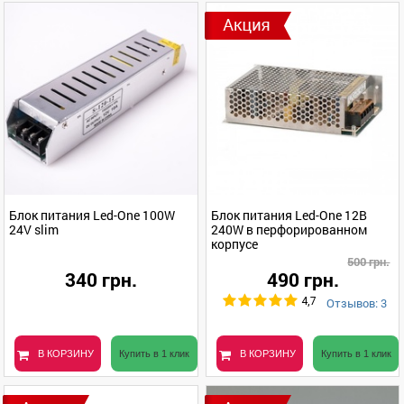
Блок питания Led-One 100W
Блок питания Led-One 12В
24V slim
240W в перфорированном
корпусе
500 грн.
340 грн.
490 грн.
Отзывов: 3
4,7
В КОРЗИНУ
Купить в 1 клик
В КОРЗИНУ
Купить в 1 клик