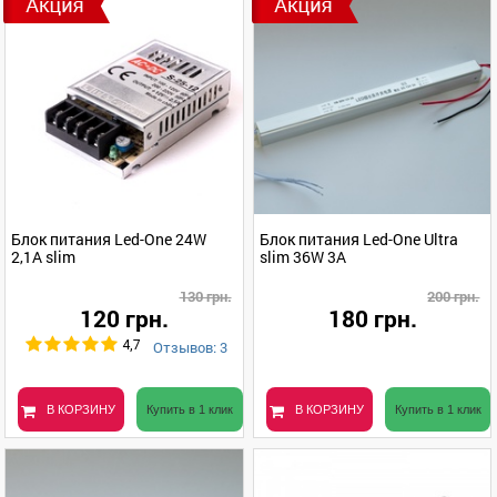
Блок питания Led-One 24W
Блок питания Led-One Ultra
2,1А slim
slim 36W 3A
130 грн.
200 грн.
120 грн.
180 грн.
Отзывов: 3
4,7
В КОРЗИНУ
Купить в 1 клик
В КОРЗИНУ
Купить в 1 клик