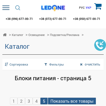
РУС
УКР
+38 (096)
677-00-71
+38 (073)
677-00-71
+38 (050)
677-00-71
Каталог
Освещение
Подсветка/Реклама
Каталог
очистить
Сортировка
Фильтры
Блоки питания - страница 5
1
2
3
4
5
Показать все товары