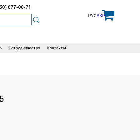
050)
677-00-71
РУС
УКР
о
Сотрудничество
Контакты
5