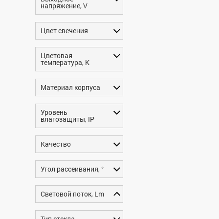
напряжение, V
Цвет свечения
Цветовая
температура, K
Материал корпуса
Уровень
влагозащиты, IP
Качество
Угол рассеивания, °
Световой поток, Lm
Тип стекла