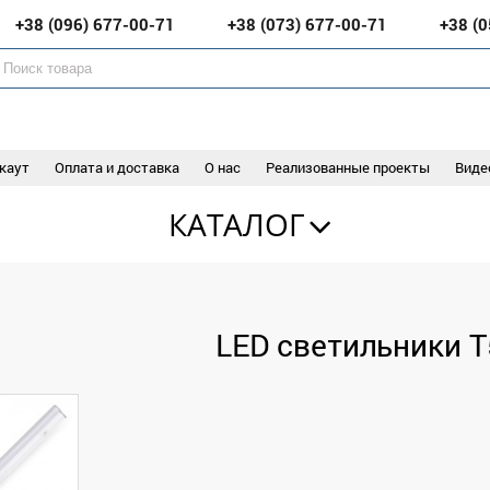
+38 (096)
677-00-71
+38 (073)
677-00-71
+38 (
каут
Оплата и доставка
О нас
Реализованные проекты
Виде
КАТАЛОГ
LED светильники Т