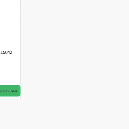
AL5042
ить в 1 клик