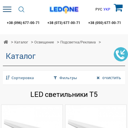
РУС
УКР
+38 (096)
677-00-71
+38 (073)
677-00-71
+38 (050)
677-00-71
Каталог
Освещение
Подсветка/Реклама
Каталог
очистить
Сортировка
Фильтры
LED светильники Т5