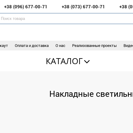
+38 (096)
677-00-71
+38 (073)
677-00-71
+38 (
каут
Оплата и доставка
О нас
Реализованные проекты
Виде
КАТАЛОГ
Накладные светильн