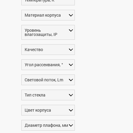
Материал корпуса
Уровень
влагозащиты, IP
Качество
Угол рассеивания, °
Световой поток, Lm
Тип стекла
Цвет корпуса
Диаметр плафона, мм