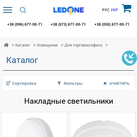
РУС
УКР
+38 (096)
677-00-71
+38 (073)
677-00-71
+38 (050)
677-00-71
Каталог
Освещение
Для торговли/офиса
Каталог
очистить
Сортировка
Фильтры
Накладные светильники