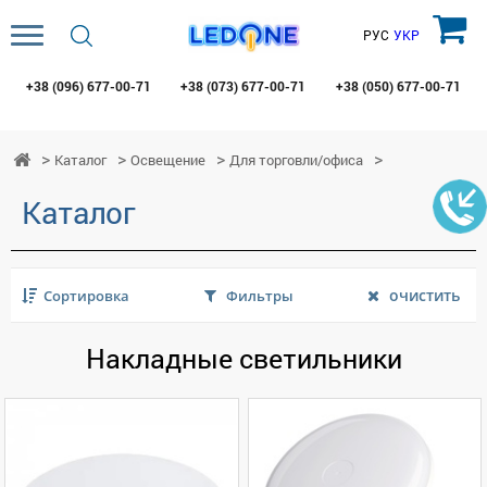
РУС
УКР
+38 (096)
677-00-71
+38 (073)
677-00-71
+38 (050)
677-00-71
Каталог
Освещение
Для торговли/офиса
Каталог
очистить
Сортировка
Фильтры
Накладные светильники