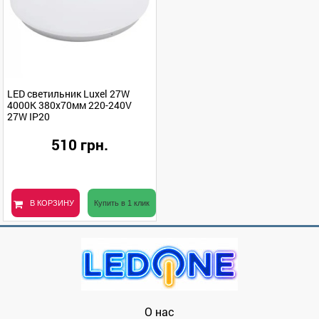
LED светильник Luxel 27W
4000K 380х70мм 220-240V
27W IP20
510 грн.
В КОРЗИНУ
Купить в 1 клик
О нас