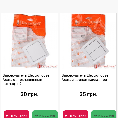
Выключатель Electrohouse
Выключатель Electrohouse
Acura одноклавишный
Acura двойной накладной
накладной
30 грн.
35 грн.
В КОРЗИНУ
Купить в 1 клик
В КОРЗИНУ
Купить в 1 клик