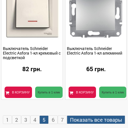
Выключатель Schneider
Выключатель Schneider
Electric Asfora 1-кл кремовый с
Electric Asfora 1-кл алюминий
подсветкой
82 грн.
65 грн.
В КОРЗИНУ
Купить в 1 клик
В КОРЗИНУ
Купить в 1 клик
1
2
3
4
5
6
7
Показать все товары