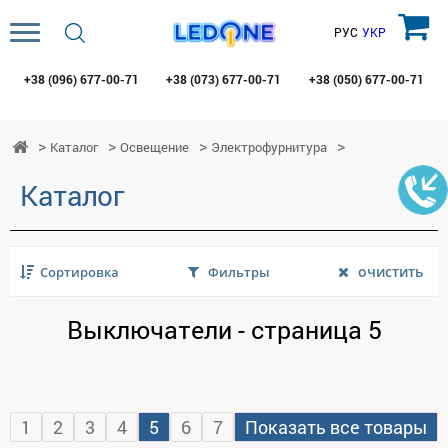
РУС
УКР
+38 (096)
677-00-71
+38 (073)
677-00-71
+38 (050)
677-00-71
Каталог
Освещение
Электрофурнитура
Каталог
очистить
Сортировка
Фильтры
Выключатели - страница 5
1
2
3
4
5
6
7
Показать все товары