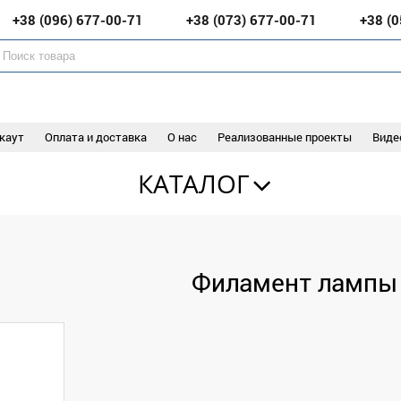
+38 (096)
677-00-71
+38 (073)
677-00-71
+38 (
каут
Оплата и доставка
О нас
Реализованные проекты
Виде
КАТАЛОГ
Филамент лампы