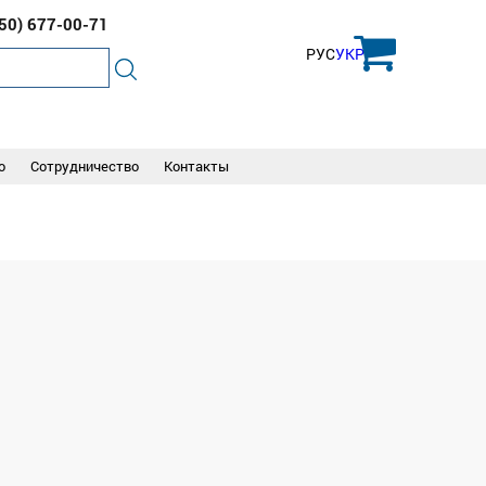
050)
677-00-71
РУС
УКР
о
Сотрудничество
Контакты