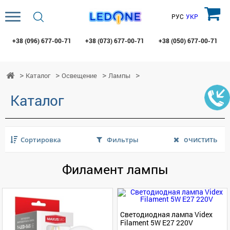
РУС
УКР
+38 (096)
677-00-71
+38 (073)
677-00-71
+38 (050)
677-00-71
Каталог
Освещение
Лампы
Каталог
очистить
Сортировка
Фильтры
Филамент лампы
Светодиодная лампа Videx
Filament 5W E27 220V