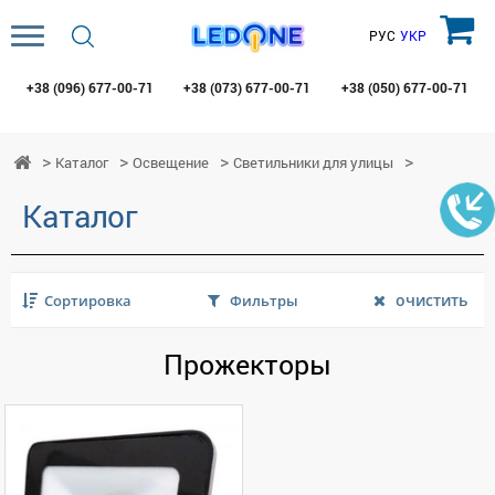
РУС
УКР
+38 (096)
677-00-71
+38 (073)
677-00-71
+38 (050)
677-00-71
Каталог
Освещение
Светильники для улицы
Каталог
очистить
Сортировка
Фильтры
Прожекторы