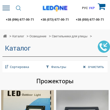
РУС
УКР
+38 (096)
677-00-71
+38 (073)
677-00-71
+38 (050)
677-00-71
Каталог
Освещение
Светильники для улицы
Каталог
очистить
Сортировка
Фильтры
Прожекторы