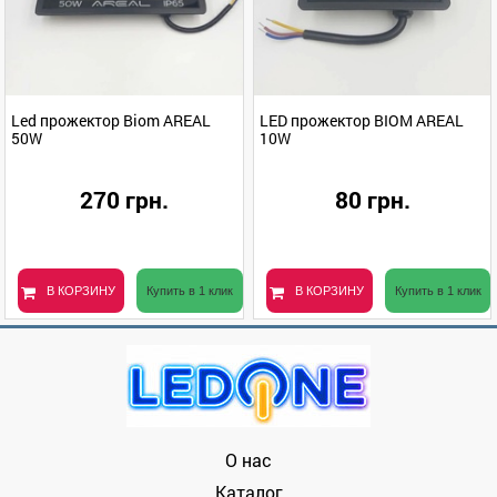
Led прожектор Biom AREAL
LED прожектор BIOM AREAL
50W
10W
270 грн.
80 грн.
В КОРЗИНУ
Купить в 1 клик
В КОРЗИНУ
Купить в 1 клик
О нас
Каталог